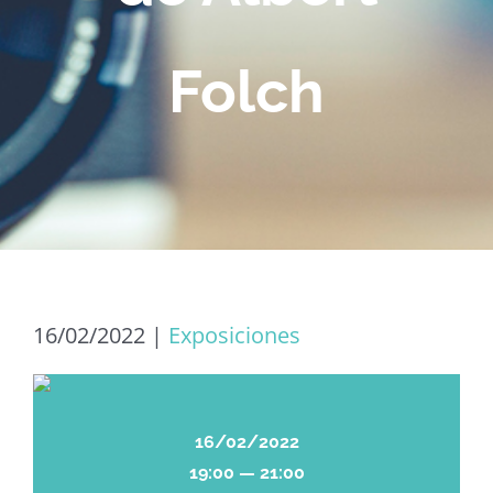
Folch
16/02/2022
|
Exposiciones
16/02/2022
19:00 — 21:00