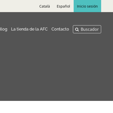
Català
Español
Inicio sesión
Blog
La tienda de la AFC
Contacto