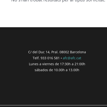
C/ del Duc 14, Pral. 08002 Barcelona
Telf. 933 016 581 •
afc@afc.cat
Lunes a viernes de 17:30h a 21:00h
sábados de 10.00h a 13.00h