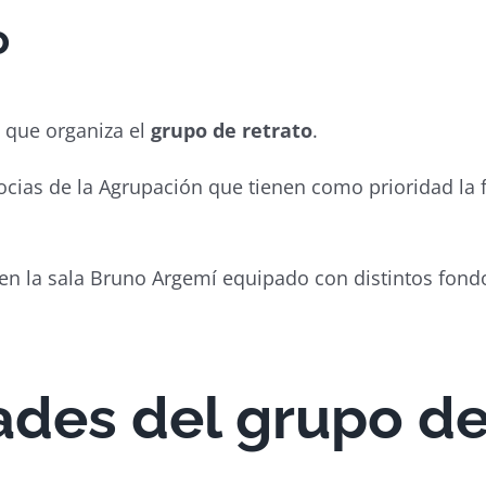
o
 que organiza el
grupo de retrato
.
ocias de la Agrupación que tienen como prioridad la f
en la sala Bruno Argemí equipado con distintos fondo
ades del
grupo de