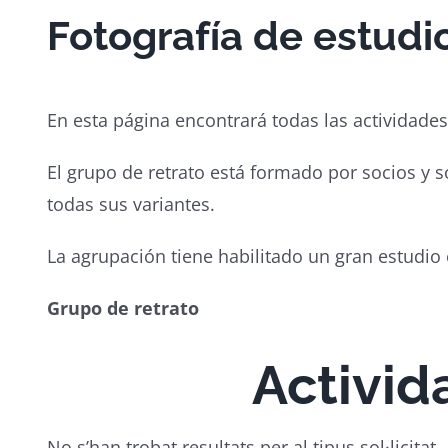
Fotografía de estudi
En esta página encontrará todas las actividades
El grupo de retrato está formado por socios y s
todas sus variantes.
La agrupación tiene habilitado un gran estudio 
Grupo de retrato
Activid
No s’han trobat resultats per al tipus sol·licitat.