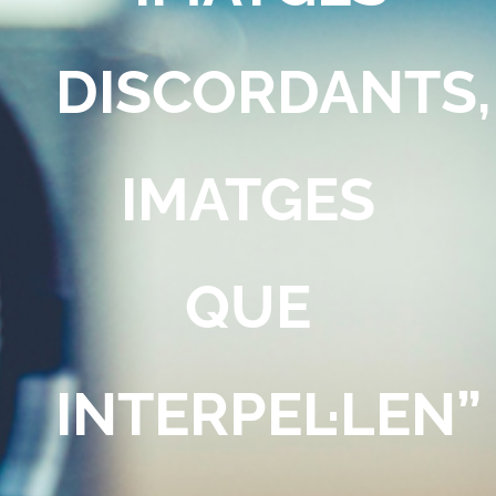
DISCORDANTS,
IMATGES
QUE
INTERPEL·LEN”