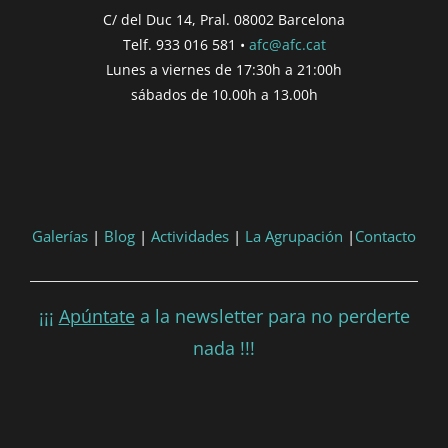
C/ del Duc 14, Pral. 08002 Barcelona
Telf. 933 016 581 •
afc@afc.cat
Lunes a viernes de 17:30h a 21:00h
sábados de 10.00h a 13.00h
Galerías
|
Blog
|
Actividades
|
La Agrupación
|
Contacto
¡¡¡
Apúntate
a la newsletter para no perderte
nada !!!