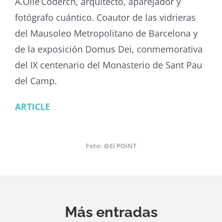
A.Olle’Coderch, arquitecto, aparejador y
fotógrafo cuántico. Coautor de las vidrieras
del Mausoleo Metropolitano de Barcelona y
de la exposición Domus Dei, conmemorativa
del IX centenario del Monasterio de Sant Pau
del Camp.
ARTICLE
Foto: @Ei POiNT
Más entradas