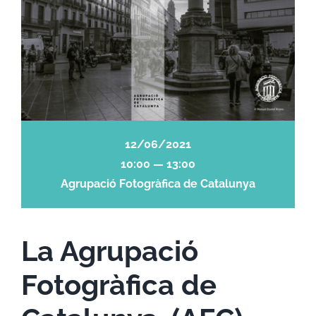
12/06/2021
10:00 — 13:00
Agrupació Fotogràfica de Catalunya
La Agrupació
Fotogràfica de