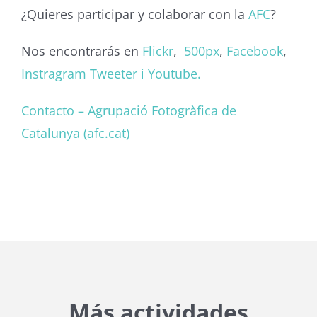
¿Quieres participar y colaborar con la
AFC
?
Nos encontrarás en
Flickr
,
500px
,
Facebook
,
Instragram
Tweeter i
Youtube.
Contacto – Agrupació Fotogràfica de
Catalunya (afc.cat)
Más actividades