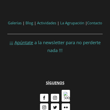
Consultar
Participar
Galerías
|
Blog
|
Actividades
|
La Agrupación
|
Contacto
¡¡¡
Apúntate
a la newsletter para no perderte
nada !!!
SÍGUENOS