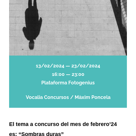
13/02/2024 — 23/02/2024
16:00 — 23:00
Plataforma Fotogenius
Vocalia Concursos / Màxim Poncela
El tema a concurso del mes de febrero’24
es: “
Sombras duras
”