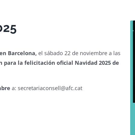
025
en Barcelona,
el sábado 22 de noviembre a las
 para la felicitación oficial Navidad 2025 de
mbre
a: secretariaconsell@afc.cat