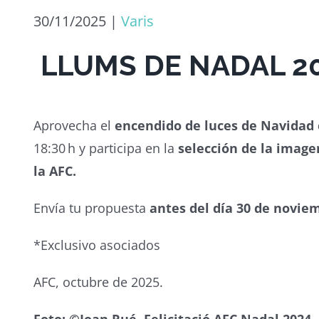
30/11/2025
|
Varis
LLUMS DE NADAL 2
Aprovecha el
encendido de luces de Navidad 
18:30 h y participa en la
selección de la imagen
la AFC.
Envía tu propuesta
antes del día 30 de novie
*Exclusivo asociados
AFC, octubre de 2025.