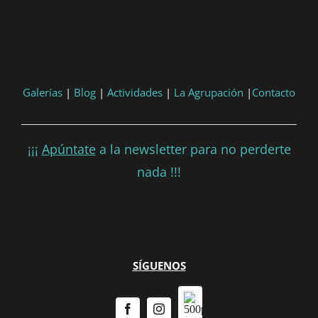
Consultar
Participar
Galerías
|
Blog
|
Actividades
|
La Agrupación
|
Contacto
¡¡¡
Apúntate
a la newsletter para no perderte
nada !!!
SÍGUENOS