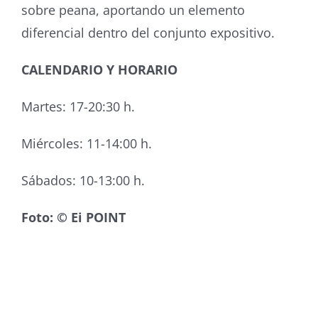
sobre peana, aportando un elemento
diferencial dentro del conjunto expositivo.
CALENDARIO Y HORARIO
Martes: 17-20:30 h.
Miércoles: 11-14:00 h.
Sábados: 10-13:00 h.
Foto: © Ei POINT