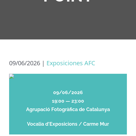
09/06/2026
|
Exposiciones AFC
09/06/2026
19:00 — 23:00
Agrupació Fotogràfica de Catalunya
Vocalia d'Exposicions / Carme Mur