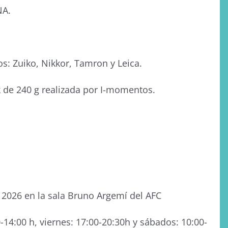
NA.
: Zuiko, Nikkor, Tamron y Leica.
k de 240 g realizada por I-momentos.
e 2026 en la sala Bruno Argemí del AFC
-14:00 h, viernes: 17:00-20:30h y sábados: 10:00-