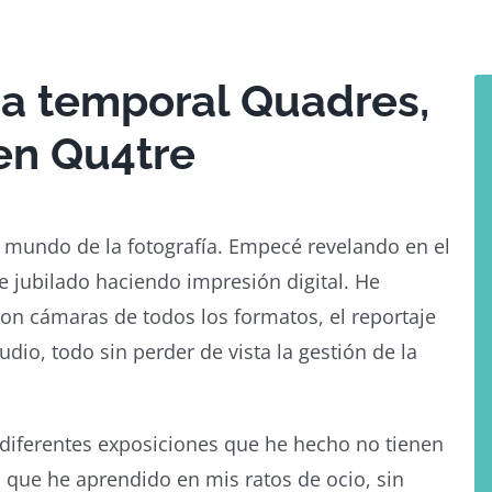
ca temporal Quadres,
en Qu4tre
l mundo de la fotografía. Empecé revelando en el
e jubilado haciendo impresión digital. He
a con cámaras de todos los formatos, el reportaje
udio, todo sin perder de vista la gestión de la
 diferentes exposiciones que he hecho no tienen
s que he aprendido en mis ratos de ocio, sin