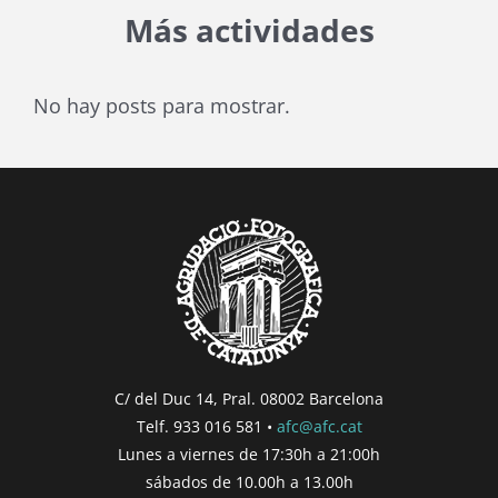
Más actividades
No hay posts para mostrar.
C/ del Duc 14, Pral. 08002 Barcelona
Telf. 933 016 581 •
afc@afc.cat
Lunes a viernes de 17:30h a 21:00h
sábados de 10.00h a 13.00h