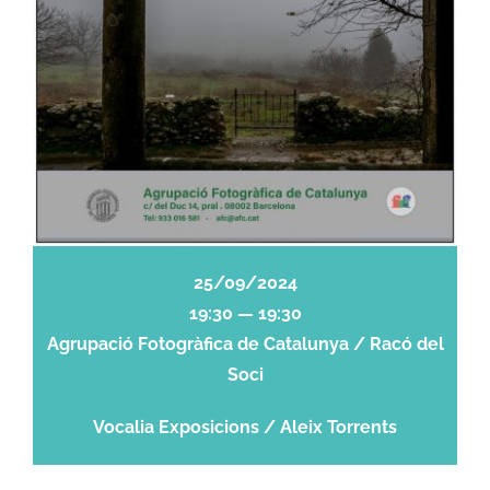
25/09/2024
19:30 — 19:30
Agrupació Fotogràfica de Catalunya / Racó del
Soci
Vocalia Exposicions / Aleix Torrents