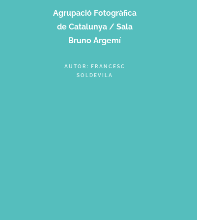
Agrupació Fotogràfica
de Catalunya / Sala
Bruno Argemí
AUTOR: FRANCESC
SOLDEVILA