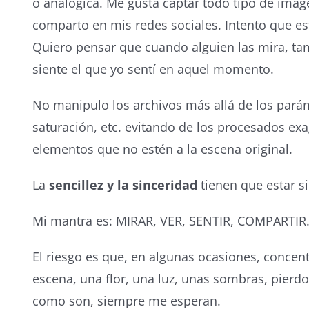
o analógica. Me gusta captar todo tipo de imá
comparto en mis redes sociales. Intento que es
Quiero pensar que cuando alguien las mira, t
siente el que yo sentí en aquel momento.
No manipulo los archivos más allá de los paráme
saturación, etc. evitando de los procesados ex
elementos que no estén a la escena original.
La
sencillez y la sinceridad
tienen que estar s
Mi mantra es: MIRAR, VER, SENTIR, COMPARTIR
El riesgo es que, en algunas ocasiones, conce
escena, una flor, una luz, unas sombras, pier
como son, siempre me esperan.