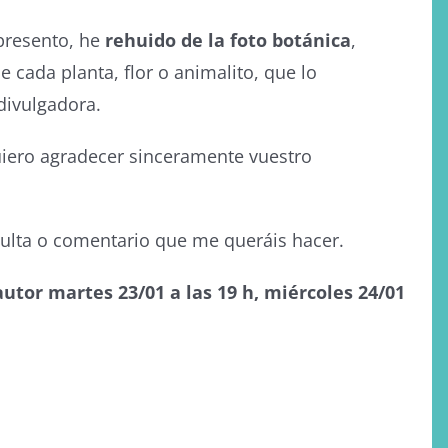
presento, he
rehuido de la foto botánica
,
cada planta, flor o animalito, que lo
divulgadora.
iero agradecer sinceramente vuestro
sulta o comentario que me queráis hacer.
autor martes 23/01 a las 19 h, miércoles 24/01