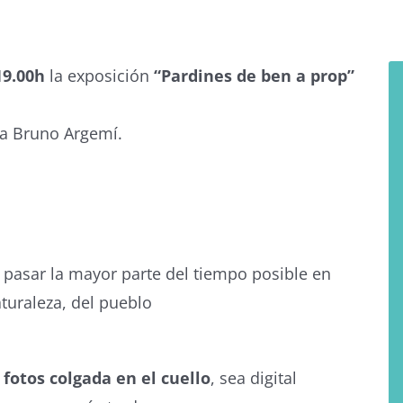
19.00h
la exposición
“Pardines de ben a prop”
la Bruno Argemí.
 pasar la mayor parte del tiempo posible en
aturaleza, del pueblo
fotos colgada en el cuello
, sea digital