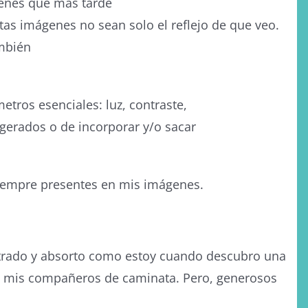
genes que más tarde
tas imágenes no sean solo el reflejo de que veo.
ambién
tros esenciales: luz, contraste,
agerados o de incorporar y/o sacar
iempre presentes en mis imágenes.
.
ntrado y absorto como estoy cuando descubro una
do mis compañeros de caminata. Pero, generosos