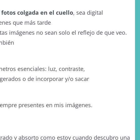
fotos colgada en el cuello
, sea digital
genes que más tarde
tas imágenes no sean solo el reflejo de que veo.
ambién
tros esenciales: luz, contraste,
agerados o de incorporar y/o sacar
iempre presentes en mis imágenes.
.
ntrado y absorto como estoy cuando descubro una