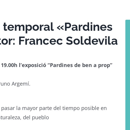
a temporal «Pardines
or: Francec Soldevila
 19.00h l’exposició “Pardines de ben a prop”
Bruno Argemí.
 pasar la mayor parte del tiempo posible en
aturaleza, del pueblo