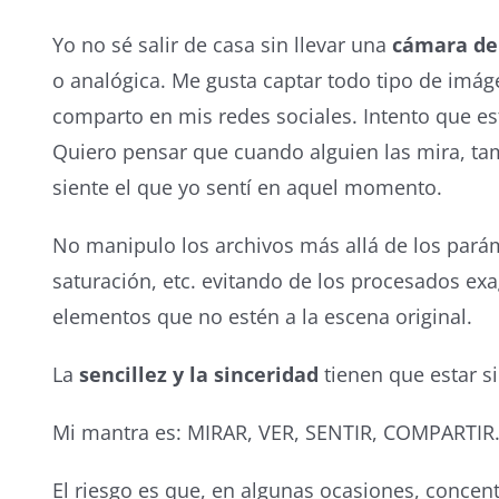
Yo no sé salir de casa sin llevar una
cámara de 
o analógica. Me gusta captar todo tipo de imá
comparto en mis redes sociales. Intento que es
Quiero pensar que cuando alguien las mira, t
siente el que yo sentí en aquel momento.
No manipulo los archivos más allá de los paráme
saturación, etc. evitando de los procesados ex
elementos que no estén a la escena original.
La
sencillez y la sinceridad
tienen que estar s
Mi mantra es: MIRAR, VER, SENTIR, COMPARTIR
El riesgo es que, en algunas ocasiones, conce