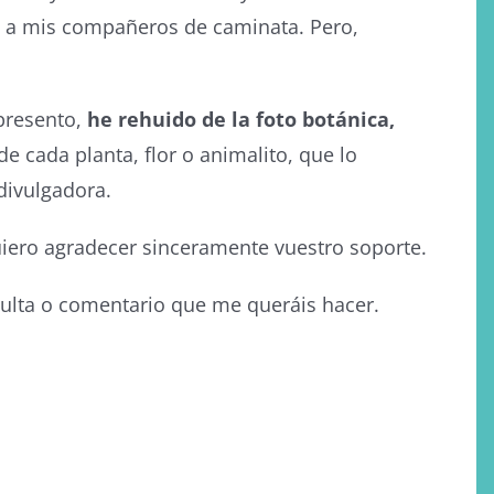
do a mis compañeros de caminata. Pero,
presento,
he rehuido de la foto botánica,
cada planta, flor o animalito, que lo
divulgadora.
iero agradecer sinceramente vuestro soporte.
sulta o comentario que me queráis hacer.