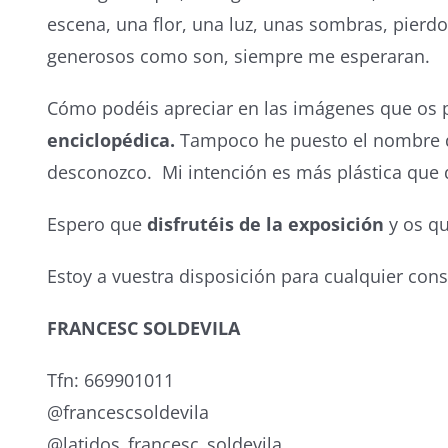
escena, una flor, una luz, unas sombras, pier
generosos como son, siempre me esperaran.
Cómo podéis apreciar en las imágenes que os 
enciclopédica.
Tampoco he puesto el nombre de 
desconozco. Mi intención es más plástica que 
Espero que
disfrutéis de la exposición
y os qu
Estoy a vuestra disposición para cualquier con
FRANCESC SOLDEVILA
Tfn: 669901011
@francescsoldevila
@latidos_francesc_soldevila