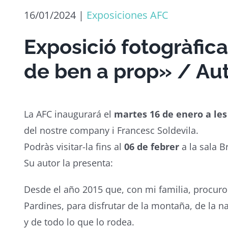
16/01/2024
|
Exposiciones AFC
Exposició fotogràfic
de ben a prop» / Aut
La AFC inaugurará el
martes 16 de enero a les
del nostre company i Francesc Soldevila.
Podràs visitar-la fins al
06 de febrer
a la sala 
Su autor la presenta:
Desde el año 2015 que, con mi familia, procuro
Pardines, para disfrutar de la montaña, de la n
y de todo lo que lo rodea.