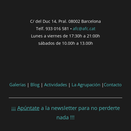
C/ del Duc 14, Pral. 08002 Barcelona
Telf. 933 016 581 •
afc@afc.cat
Lunes a viernes de 17:30h a 21:00h
sábados de 10.00h a 13.00h
Galerías
|
Blog
|
Actividades
|
La Agrupación
|
Contacto
¡¡¡
Apúntate
a la newsletter para no perderte
nada !!!