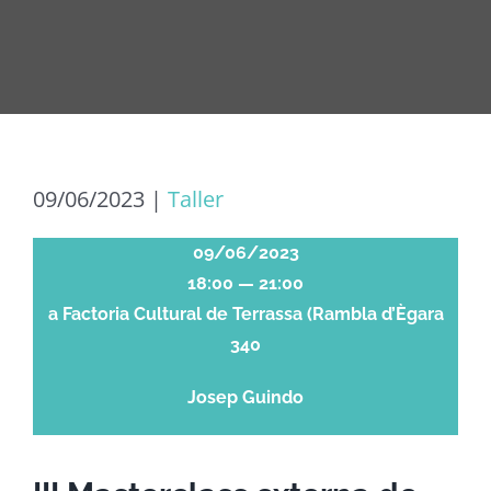
09/06/2023
|
Taller
09/06/2023
18:00 — 21:00
a Factoria Cultural de Terrassa (Rambla d’Ègara
340
Josep Guindo