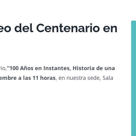
eo del Centenario en
io,
“100 Años en Instantes, Historia de una
embre a las 11
horas
, en nuestra sede, Sala