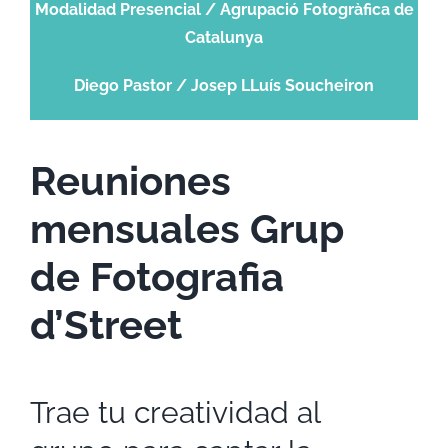
Modalidad Presencial / Agrupació Fotogràfica de
Catalunya
Diego Pastor / Josep LLuís Soucheiron
Reuniones
mensuales Grup
de Fotografia
d’Street
Trae tu creatividad al