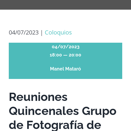
04/07/2023
|
Coloquios
04/07/2023
18:00 — 20:00
Manel Mataró
Reuniones
Quincenales Grupo
de Fotografía de