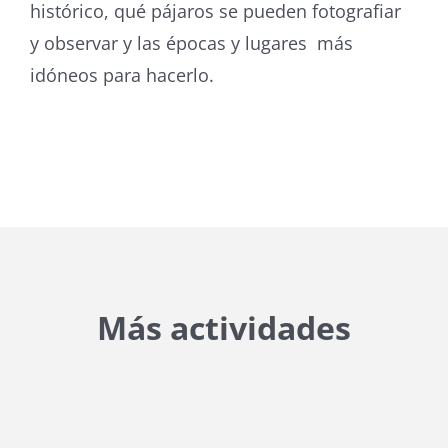
histórico, qué pájaros se pueden fotografiar
y observar y las épocas y lugares más
idóneos para hacerlo.
Más actividades
{{ general_data.posts_msg }}
No hay posts para mostrar.