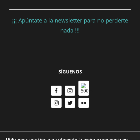
¡¡¡
Apúntate
a la newsletter para no perderte
nada !!!
SÍGUENOS
Utilizamos cookies para ofrecerte la mejor experiencia en