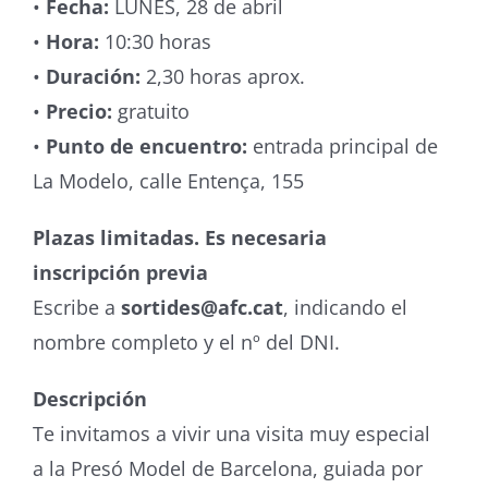
•
Fecha:
LUNES, 28 de abril
•
Hora:
10:30 horas
•
Duración:
2,30 horas aprox.
•
Precio:
gratuito
•
Punto de encuentro:
entrada principal de
La Modelo, calle Entença, 155
Plazas limitadas. Es necesaria
inscripción previa
Escribe a
sortides@afc.cat
, indicando el
nombre completo y el nº del DNI.
Descripción
Te invitamos a vivir una visita muy especial
a la Presó Model de Barcelona, guiada por