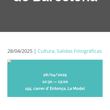
28/04/2025
|
Cultura, Salidas Fotográficas
28/04/2025
10:30 — 13:00
155, carrer d’ Entença, La Model