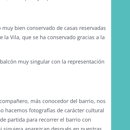
o muy bien conservado de casas reservadas
de la Vila, que se ha conservado gracias a la
 balcón muy singular con la representación
 compañero, más conocedor del barrio, nos
o hacemos fotografías de carácter cultural
de partida para recorrer el barrio con
ni siquiera aparezcan después en nuestras