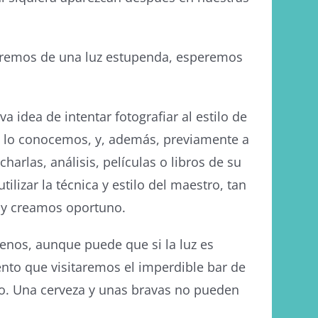
aremos de una luz estupenda, esperemos
idea de intentar fotografiar al estilo de
s lo conocemos, y, además, previamente a
harlas, análisis, películas o libros de su
ilizar la técnica y estilo del maestro, tan
 y creamos oportuno.
nos, aunque puede que si la luz es
nto que visitaremos el imperdible bar de
o. Una cerveza y unas bravas no pueden