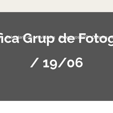
fica Grup de Fotog
n
Calendario de actividades
Concursos AFC
Galerías
/ 19/06