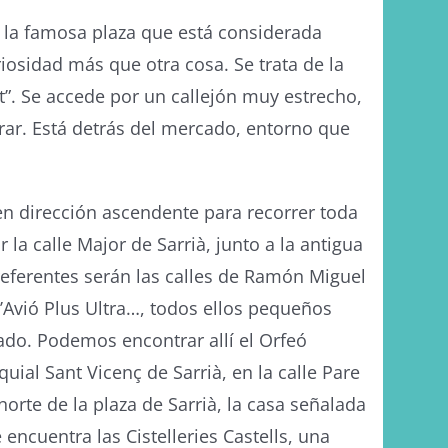
 la famosa plaza que está considerada
osidad más que otra cosa. Se trata de la
t”. Se accede por un callejón muy estrecho,
trar. Está detrás del mercado, entorno que
en dirección ascendente para recorrer toda
a calle Major de Sarrià, junto a la antigua
referentes serán las calles de Ramón Miguel
l’Avió Plus Ultra…, todos ellos pequeños
ado. Podemos encontrar allí el Orfeó
uial Sant Vicenç de Sarrià, en la calle Pare
l norte de la plaza de Sarrià, la casa señalada
encuentra las Cistelleries Castells, una