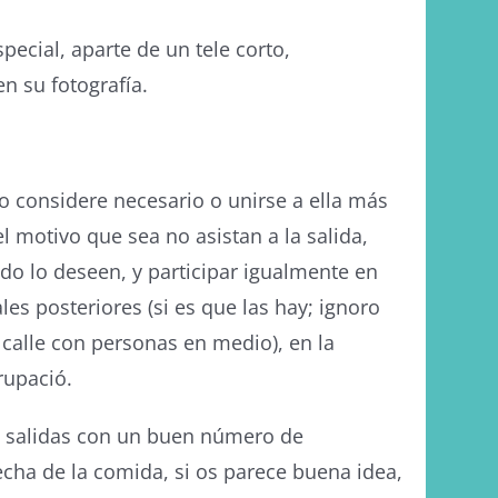
pecial, aparte de un tele corto,
n su fotografía.
o considere necesario o unirse a ella más
 motivo que sea no asistan a la salida,
o lo deseen, y participar igualmente en
les posteriores (si es que las hay; ignoro
 calle con personas en medio), en la
rupació.
s salidas con un buen número de
echa de la comida, si os parece buena idea,