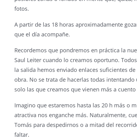
fotos.
A partir de las 18 horas aproximadamente goz
que el día acompañe.
Recordemos que pondremos en práctica la nueva 
Saul Leiter cuando lo creamos oportuno. Todo
la salida hemos enviado enlaces suficientes de c
obra. No se trata de hacerlas todas intentando ut
solo las que creamos que vienen más a cuento
Imagino que estaremos hasta las 20 h más o me
atractiva nos enganche más. Naturalmente, cue
Tomás para despedirnos o a mitad del recorrid
faltar.