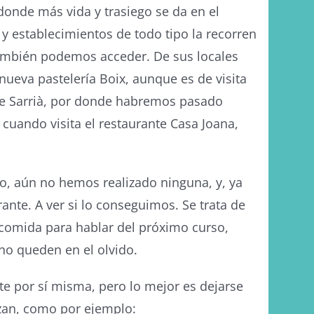
 donde más vida y trasiego se da en el
y establecimientos de todo tipo la recorren
 también podemos acceder. De sus locales
nueva pastelería Boix, aunque es de visita
a de Sarrià, por donde habremos pasado
cuando visita el restaurante Casa Joana,
o, aún no hemos realizado ninguna, y, ya
nte. A ver si lo conseguimos. Se trata de
comida para hablar del próximo curso,
no queden en el olvido.
nte por sí misma, pero lo mejor es dejarse
ruzan, como por ejemplo: