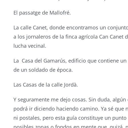
El passatge de Mallofré.
La calle Canet, donde encontramos un conjunt
a los jornaleros de la finca agrícola Can Canet 
lucha vecinal.
La Casa del Gamarús, edificio que contiene un
de un soldado de época.
Las Casas de la calle Jordà.
Y seguramente me dejo cosas. Sin duda, algún
podrá ir diciendo haciendo camino. Ya sé que n
ni postales, pero esta guía constituye un punto 
posibles zonas o fondos en mente que, quizá, 