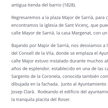
antigua tienda del barrio (1828).
Regresaremos a la plaza Major de Sarrià, para c
encontramos la iglesia de Sant Vicenç, que puede
calle Mayor de Sarriá, la casa Margenat, con un
Bajando por Major de Sarrià, nos desviamos a l
del Consell de la Vila, donde se emplaza el Ayu
calle Major estuvo instalado durante muchos añ
años de esplendor, establecido en una de las c
Sargento de la Coronela, conocida también como
dibujada en la fachada. Junto al Ayuntamiento 
Josep Clarà. Rodeando el edificio del ayuntami
la tranquila placita del Roser.