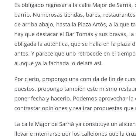
Es obligado regresar a la calle Major de Sarrià,
barrio. Numerosas tiendas, bares, restaurantes 
de arriba abajo, hasta la Plaza Artós, a la que
hay que destacar el Bar Tomás y sus bravas, la 
obligada la auténtica, que se halla en la plaz
antes. Y parece que uno retrocede en el tiempo 
aunque ya la fachada lo delata así.
Por cierto, propongo una comida de fin de curs
puestos, propongo también este mismo restaura
poner fecha y hacerlo. Podemos aprovechar la 
contrastar opiniones y realizar propuestas que 
La calle Major de Sarrià ya constituye un alicie
llevar e internarse por los callejones que la c