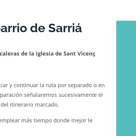
arrio de Sarriá
scaleras de la iglesia de Sant Vicenç
iar y continuar la ruta por separado o en
eparación señalaremos sucesivamente el
 del itinerario marcado.
y emplear más tiempo donde mejor le