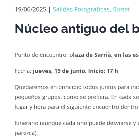
19/06/2025
|
Salidas Fotográficas, Street
Núcleo antiguo del b
Punto de encuentro: p
laza de Sarrià, en las e
Fecha:
jueves, 19 de junio. Inicio: 17 h
Quedaremos en principio todos juntos para inic
pequeños grupos, como se prefiera. En cada s
lugar y hora para el siguiente encuentro dentro
Itinerario (aunque cada uno puede desviarse 
parezca).