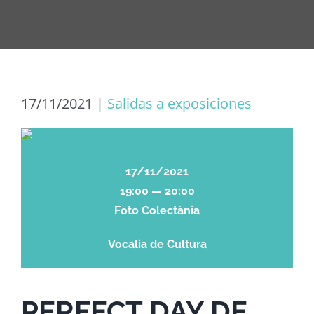
17/11/2021
|
Salidas a exposiciones
17/11/2021
19:00 — 20:00
Foto Colectània
Vocalia de Cultura
PERFECT DAY DE