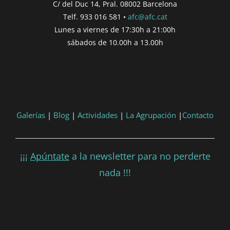
C/ del Duc 14, Pral. 08002 Barcelona
Telf. 933 016 581 •
afc@afc.cat
Lunes a viernes de 17:30h a 21:00h
sábados de 10.00h a 13.00h
Galerías
|
Blog
|
Actividades
|
La Agrupación
|
Contacto
¡¡¡
Apúntate
a la newsletter para no perderte
nada !!!