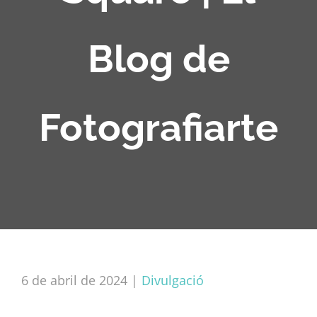
Blog de
Fotografiarte
6 de abril de 2024
|
Divulgació