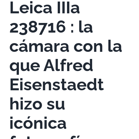
Leica IIIa
238716 : la
cámara con la
que Alfred
Eisenstaedt
hizo su
icónica