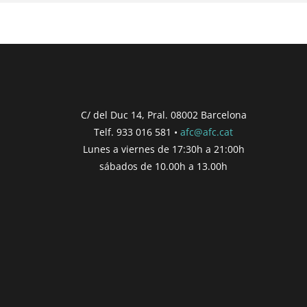
C/ del Duc 14, Pral. 08002 Barcelona
Telf. 933 016 581 •
afc@afc.cat
Lunes a viernes de 17:30h a 21:00h
sábados de 10.00h a 13.00h