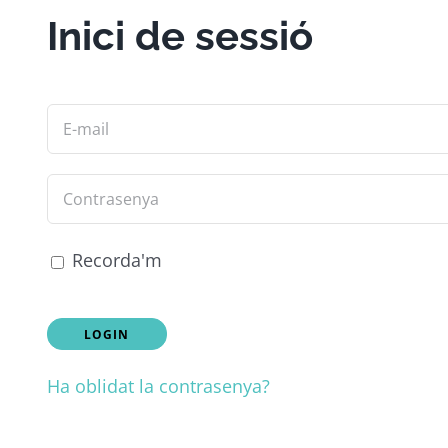
Inici de sessió
Recorda'm
Ha oblidat la contrasenya?