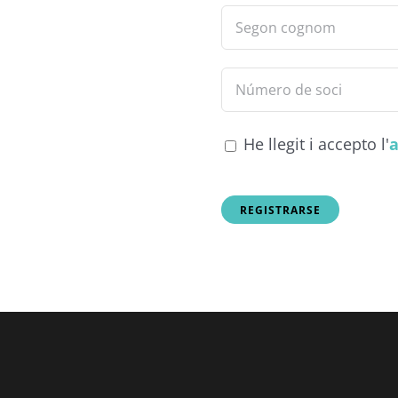
He llegit i accepto l'
a