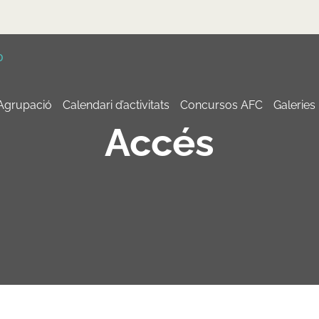
 Agrupació
Calendari d’activitats
Concursos AFC
Galeries
Accés