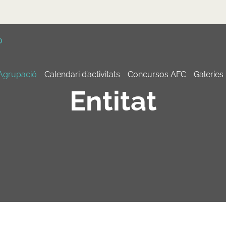
 Agrupació
Calendari d’activitats
Concursos AFC
Galeries
Entitat