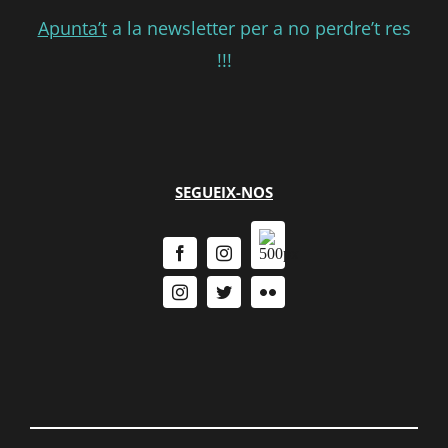
Apunta’t
a la newsletter per a no perdre’t res
!!!
SEGUEIX-NOS