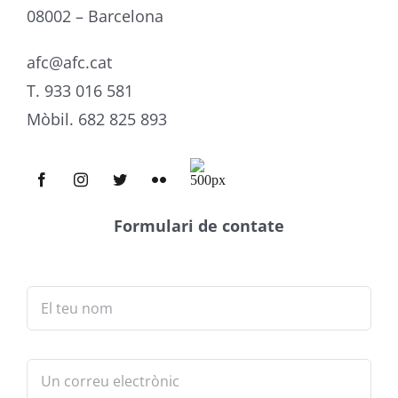
08002 – Barcelona
afc@afc.cat
T. 933 016 581
Mòbil. 682 825 893
Formulari de contate