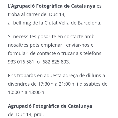
L’
Agrupació Fotogràfica de Catalunya
es
troba al carrer del Duc 14,
al bell mig de la Ciutat Vella de Barcelona.
Si necessites posar-te en contacte amb
nosaltres pots emplenar i enviar-nos el
formulari de contacte o trucar als telèfons
933 016 581 o 682 825 893.
Ens trobaràs en aquesta adreça de dilluns a
divendres de 17:30 h a 21:00 h i dissabtes de
10:00 h a 13:00 h
Agrupació Fotogràfica de Catalunya
del Duc 14, pral.