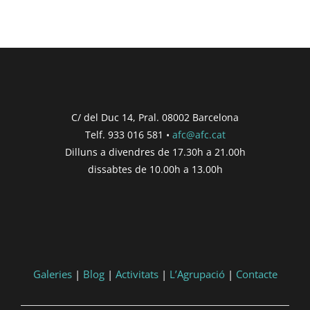
C/ del Duc 14, Pral. 08002 Barcelona
Telf. 933 016 581 •
afc@afc.cat
Dilluns a divendres de 17.30h a 21.00h
dissabtes de 10.00h a 13.00h
Galeries
|
Blog
|
Activitats
|
L’Agrupació
|
Contacte