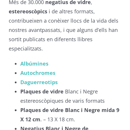
Més de 30.000
negatius de vidre
,
estereoscòpics
i de altres formats,
contribueixen a conèixer llocs de la vida dels
nostres avantpassats, i que alguns d’ells han
sortit publicats en diferents llibres
especialitzats.
Albúmines
Autochromes
Daguerreotips
Plaques de vidre
Blanc i Negre
estereoscòpiques de varis formats
Plaques de vidre
Blanc i Negre mida 9
X 12 cm
. – 13 X 18 cm.
Negatius Blanc i Negre de