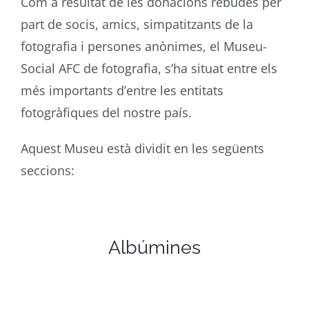
Com a resultat de les donacions rebudes per
part de socis, amics, simpatitzants de la
fotografia i persones anònimes, el Museu-
Social AFC de fotografia, s’ha situat entre els
més importants d’entre les entitats
fotogràfiques del nostre país.
Aquest Museu està dividit en les següents
seccions:
Albúmines