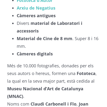
Fototeca d’Autor
Arxiu de Negatius
Càmeres antigues
Divers
material de Laboratori i
accessoris
Material de Cine de 8 mm
. Super 8 i 16
mm.
Càmeres digitals
Més de 10.000 fotografies, donades per els
seus autors o hereus, formen una
Fototeca
,
la qual en la seva major part, està cedida al
Museu Nacional d’Art de Catalunya
(MNAC)
.
Noms com
Claudi Carbonell i Flo
,
Joan