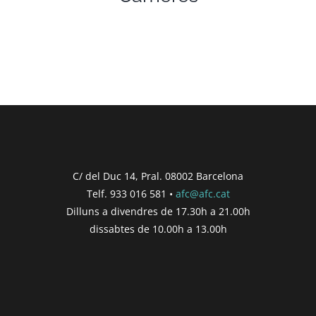
C/ del Duc 14, Pral. 08002 Barcelona
Telf. 933 016 581 •
afc@afc.cat
Dilluns a divendres de 17.30h a 21.00h
dissabtes de 10.00h a 13.00h