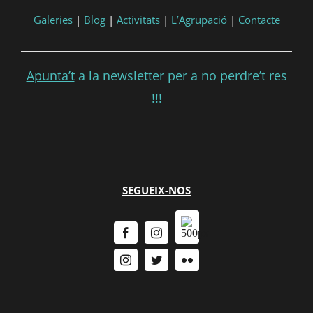
Galeries
|
Blog
|
Activitats
|
L’Agrupació
|
Contacte
Apunta’t
a la newsletter per a no perdre’t res
!!!
SEGUEIX-NOS