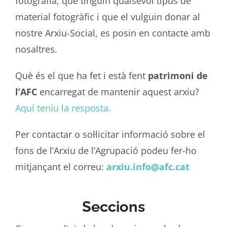
fotografia, que tinguin qualsevol tipus de
material fotogràfic i que el vulguin donar al
nostre Arxiu-Social, es posin en contacte amb
nosaltres.
Què és el que ha fet i està fent
patrimoni de
l’AFC
encarregat de mantenir aquest arxiu?
Aquí teniu la resposta.
Per contactar o sol·licitar informació sobre el
fons de l’Arxiu de l’Agrupació podeu fer-ho
mitjançant el correu:
arxiu.info@afc.cat
Seccions