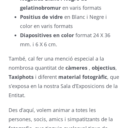
gelatinobromur
en varis formats
Positius de vidre
en Blanc i Negre i
color en varis formats
Diapositives en color
format 24 X 36
mm. i 6 X 6 cm.
També, cal fer una menció especial a la
nombrosa quantitat de
càmeres
,
objectius
,
Taxiphots
i diferent
material fotogràfic
, que
s’exposa en la nostra Sala d’Exposicions de la
Entitat.
Des d’aquí, volem animar a totes les
persones, socis, amics i simpatitzants de la