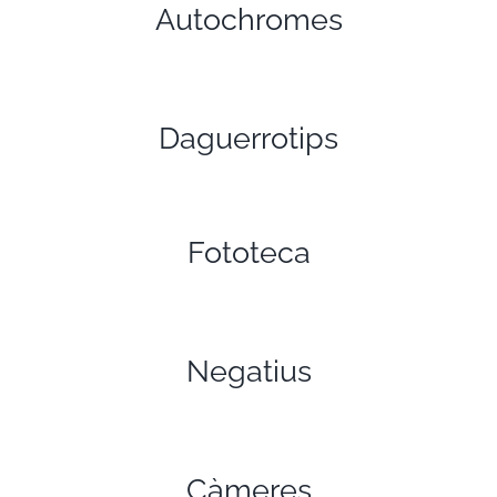
Autochromes
Daguerrotips
Fototeca
Negatius
Càmeres