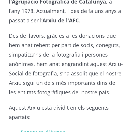
l’Agrupació Fotogràfica de Catalunya
, a
l’any 1978. Actualment, i des de fa uns anys a
passat a ser l’
Arxiu de l’AFC
.
Des de llavors, gràcies a les donacions que
hem anat rebent per part de socis, coneguts,
simpatitza’ns de la fotografia i persones
anònimes, hem anat engrandint aquest Arxiu-
Social de fotografia, s’ha assolit que el nostre
Arxiu sigui un dels més importants dins de
les entitats fotogràfiques del nostre país.
Aquest Arxiu està dividit en els següents
apartats: