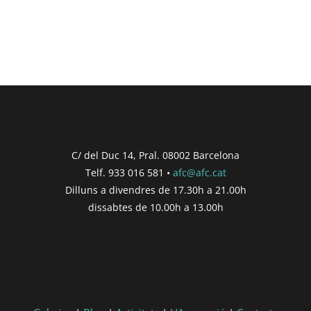
C/ del Duc 14, Pral. 08002 Barcelona
Telf. 933 016 581 •
afc@afc.cat
Dilluns a divendres de 17.30h a 21.00h
dissabtes de 10.00h a 13.00h