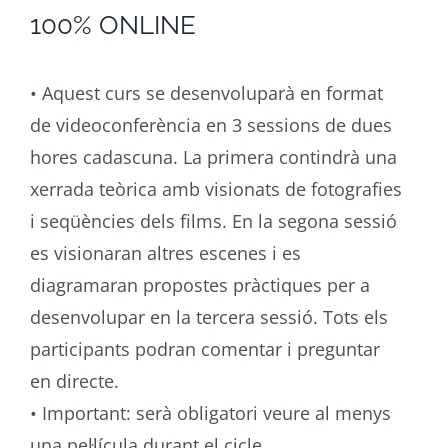
100% ONLINE
• Aquest curs se desenvoluparà en format
de videoconferència en 3 sessions de dues
hores cadascuna. La primera contindrà una
xerrada teòrica amb visionats de fotografies
i seqüències dels films. En la segona sessió
es visionaran altres escenes i es
diagramaran propostes pràctiques per a
desenvolupar en la tercera sessió. Tots els
participants podran comentar i preguntar
en directe.
• Important: serà obligatori veure al menys
una pel·lícula durant el cicle.