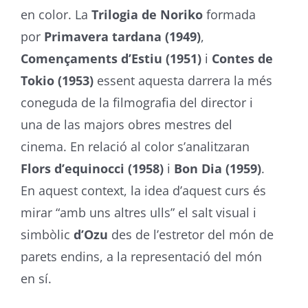
en color. La
Trilogia de Noriko
formada
por
Primavera tardana (1949)
,
Començaments d’Estiu (1951)
i
Contes de
Tokio (1953)
essent aquesta darrera la més
coneguda de la filmografia del director i
una de las majors obres mestres del
cinema. En relació al color s’analitzaran
Flors d’equinocci (1958)
i
Bon Dia (1959)
.
En aquest context, la idea d’aquest curs és
mirar “amb uns altres ulls” el salt visual i
simbòlic
d’Ozu
des de l’estretor del món de
parets endins, a la representació del món
en sí.