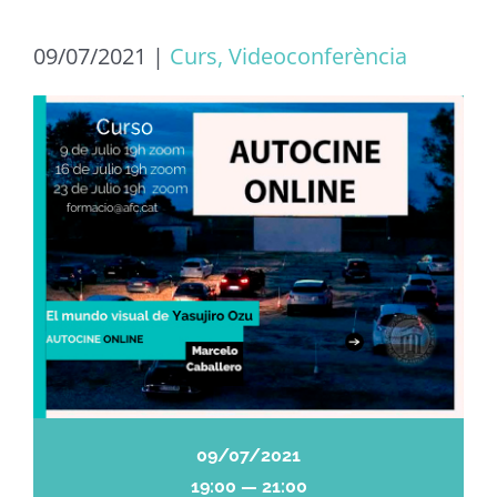
09/07/2021
|
Curs, Videoconferència
09/07/2021
19:00 — 21:00