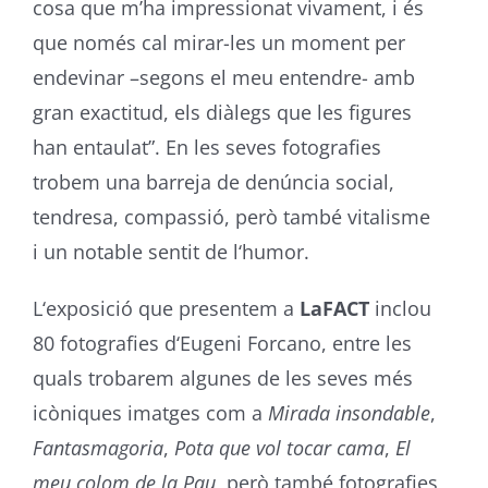
cosa que m’ha impressionat vivament, i és
que només cal mirar-les un moment per
endevinar –segons el meu entendre- amb
gran exactitud, els diàlegs que les figures
han entaulat”. En les seves fotografies
trobem una barreja de denúncia social,
tendresa, compassió, però també vitalisme
i un notable sentit de l‘humor.
L‘exposició que presentem a
LaFACT
inclou
80 fotografies d‘Eugeni Forcano, entre les
quals trobarem algunes de les seves més
icòniques imatges com a
Mirada insondable
,
Fantasmagoria
,
Pota que vol tocar cama
,
El
meu colom de la Pau
, però també fotografies