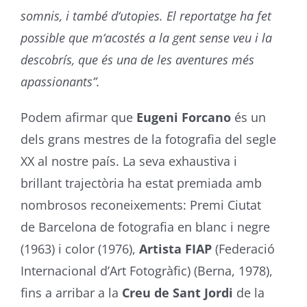
somnis, i també d‘utopies. El reportatge ha fet
possible que m‘acostés a la gent
sense veu i la
descobrís, que és una de les aventures més
apassionants”.
Podem afirmar que
Eugeni Forcano
és un
dels grans mestres de la fotografia del segle
XX al nostre país. La seva exhaustiva i
brillant trajectòria ha estat premiada amb
nombrosos reconeixements: Premi Ciutat
de Barcelona de fotografia en blanc i negre
(1963) i color (1976),
Artista FIAP
(Federació
Internacional d’Art Fotogràfic) (Berna, 1978),
fins a arribar a la
Creu de Sant Jordi
de la