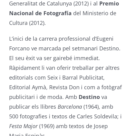
Generalitat de Catalunya (2012) i al
Premio
Nacional de Fotografía
del Ministerio de
Cultura (2012).
L‘inici de la carrera professional d‘Eugeni
Forcano ve marcada pel setmanari Destino.
El seu èxit va ser gairebé immediat.
Ràpidament li van oferir treballar per altres
editorials com Seix i Barral Publicitat,
Editorial Aymà, Revista Don i com a fotògraf
publicitari i de moda. Amb
Destino
va
publicar els llibres
Barcelona
(1964), amb
500 fotografies i textos de Carles Soldevila; i
Festa Major
(1969) amb textos de Josep
Maria Espinàs.