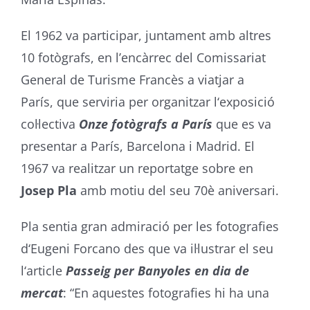
El 1962 va participar, juntament amb altres
10 fotògrafs, en l’encàrrec del Comissariat
General de Turisme Francès a viatjar a
París, que serviria per organitzar l‘exposició
col·lectiva
Onze fotògrafs a París
que es va
presentar a París, Barcelona i Madrid. El
1967 va realitzar un reportatge sobre en
Josep Pla
amb motiu del seu 70è aniversari.
Pla sentia gran admiració per les fotografies
d‘Eugeni Forcano des que va il·lustrar el seu
l‘article
Passeig per Banyoles en dia de
mercat
: “En aquestes fotografies hi ha una