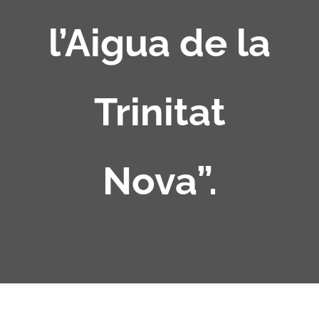
l’Aigua de la
Trinitat
Nova”.