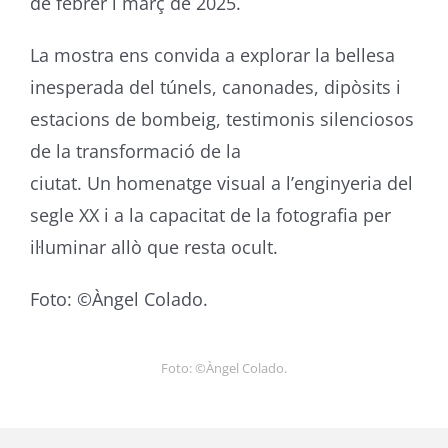
de febrer i març de 2025.
La mostra ens convida a explorar la bellesa
inesperada del túnels, canonades, dipòsits i
estacions de bombeig, testimonis silenciosos
de la transformació de la
ciutat. Un homenatge visual a l’enginyeria del
segle XX i a la capacitat de la fotografia per
il·luminar allò que resta ocult.
Foto: ©Àngel Colado.
Foto: ©Àngel Colado.