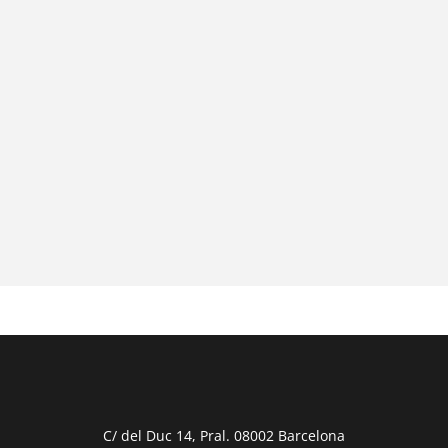
C/ del Duc 14, Pral. 08002 Barcelona