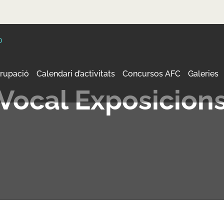
grupació
Calendari d’activitats
Concursos AFC
Galeries
Vocal Exposicion