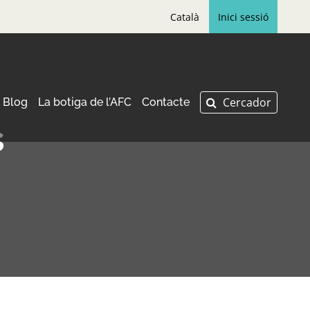
Català
Inici sessió
Blog
La botiga de l’AFC
Contacte
s