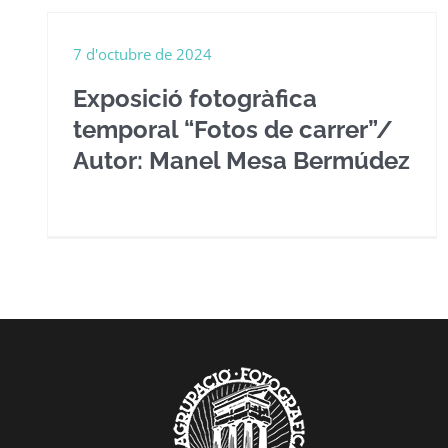
7 d'octubre de 2024
Exposició fotogràfica
temporal “Fotos de carrer”/
Autor: Manel Mesa Bermúdez