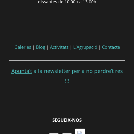
dissabtes de 10.00h a 13.00h
Galeries
|
Blog
|
Activitats
|
L’Agrupació
|
Contacte
Apunta’t
a la newsletter per a no perdre’t res
!!!
SEGUEIX-NOS