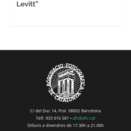
Levitt”
C/ del Duc 14, Pral. 08002 Barcelona
Telf. 933 016 581 •
afc@afc.cat
Dilluns a divendres de 17.30h a 21.00h