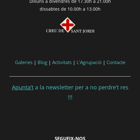
Dilluns a divendres de 17.30h a 21.00h
dissabtes de 10.00h a 13.00h
Galeries
|
Blog
|
Activitats
|
L’Agrupació
|
Contacte
Apunta’t
a la newsletter per a no perdre’t res
!!!
SEGUEIX-NOS