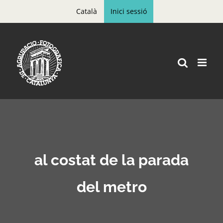
Skip
Català
Inici sessió
to
content
al costat de la parada
del metro