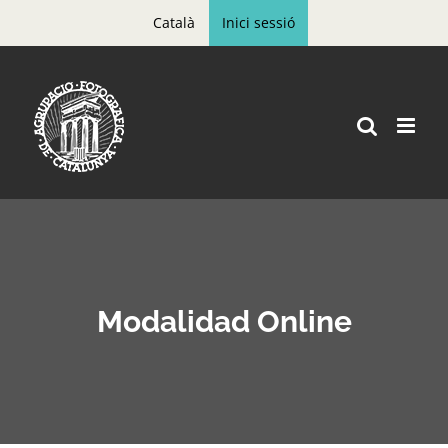
Skip
Català
Inici sessió
to
content
Modalidad Online