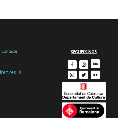
|
Contacte
SEGUEIX-NOS
e’t res !!!