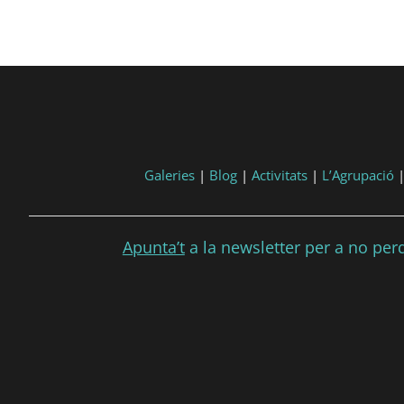
Galeries
|
Blog
|
Activitats
|
L’Agrupació
Apunta’t
a la newsletter per a no perdr