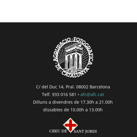
C/ del Duc 14, Pral. 08002 Barcelona
Telf. 933 016 581 •
afc@afc.cat
Dilluns a divendres de 17.30h a 21.00h
dissabtes de 10.00h a 13.00h