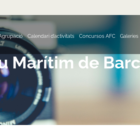
 Agrupació
Calendari d’activitats
Concursos AFC
Galeries
 Marítim de Bar