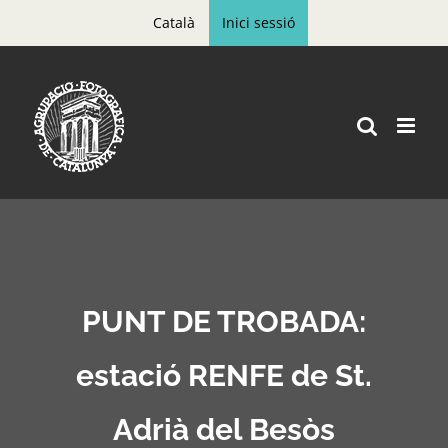
Skip
Català
Inici sessió
to
content
PUNT DE TROBADA:
estació RENFE de St.
Adrià del Besòs