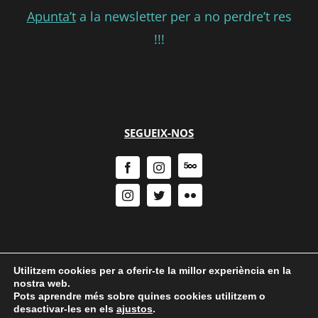
Apunta’t
a la newsletter per a no perdre’t res
!!!
SEGUEIX-NOS
Utilitzem cookies per a oferir-te la millor experiència en la
nostra web.
Pots aprendre més sobre quines cookies utilitzem o
desactivar-les en els
ajustos
.
Política de Privacitat
|
Política de cookies