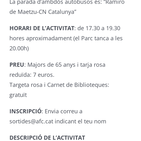
La parada d’ambdós autobusos és: “Ramiro
de Maetzu-CN Catalunya”
HORARI DE L’ACTIVITAT
: de 17.30 a 19.30
hores aproximadament (el Parc tanca a les
20.00h)
PREU
: Majors de 65 anys i tarja rosa
reduïda: 7 euros.
Targeta rosa i Carnet de Biblioteques:
gratuït
INSCRIPCIÓ
: Envia correu a
sortides@afc.cat indicant el teu nom
DESCRIPCIÓ DE L’ACTIVITAT