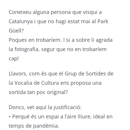
Coneixeu alguna persona que visqui a
Catalunya i que no hagi estat mai al Park
Güell?
Poques en trobaríem. I si a sobre li agrada
la fotografia, segur que no en trobaríem
cap!
Llavors, com és que el Grup de Sortides de
la Vocalia de Cultura ens proposa una
sortida tan poc original?
Doncs, vet aquí la justificació:
• Perquè és un espai a l’aire lliure, ideal en
temps de pandèmia.