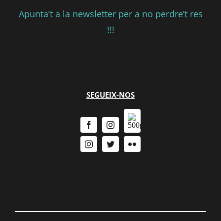
Apunta’t
a la newsletter per a no perdre’t res
!!!
SEGUEIX-NOS