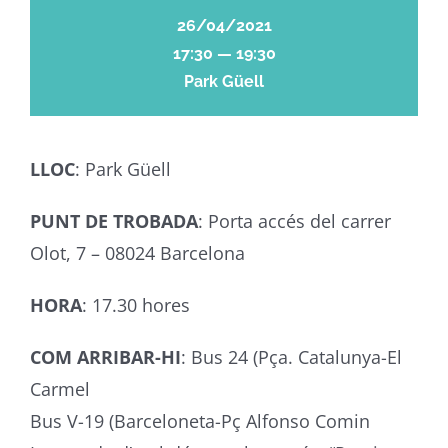
26/04/2021
17:30 — 19:30
Park Güell
LLOC
: Park Güell
PUNT DE TROBADA
: Porta accés del carrer
Olot, 7 – 08024 Barcelona
HORA
: 17.30 hores
COM ARRIBAR-HI
: Bus 24 (Pça. Catalunya-El
Carmel
Bus V-19 (Barceloneta-Pç Alfonso Comin