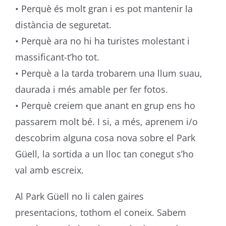
• Perquè és molt gran i es pot mantenir la
distància de seguretat.
• Perquè ara no hi ha turistes molestant i
massificant-t’ho tot.
• Perquè a la tarda trobarem una llum suau,
daurada i més amable per fer fotos.
• Perquè creiem que anant en grup ens ho
passarem molt bé. I si, a més, aprenem i/o
descobrim alguna cosa nova sobre el Park
Güell, la sortida a un lloc tan conegut s’ho
val amb escreix.
Al Park Güell no li calen gaires
presentacions, tothom el coneix. Sabem