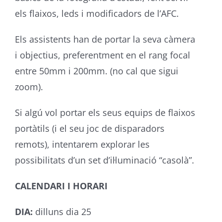
els flaixos, leds i modificadors de l’AFC.
Els assistents han de portar la seva càmera
i objectius, preferentment en el rang focal
entre 50mm i 200mm. (no cal que sigui
zoom).
Si algú vol portar els seus equips de flaixos
portàtils (i el seu joc de disparadors
remots), intentarem explorar les
possibilitats d’un set d’il·luminació “casolà”.
CALENDARI I HORARI
DIA:
dilluns dia 25