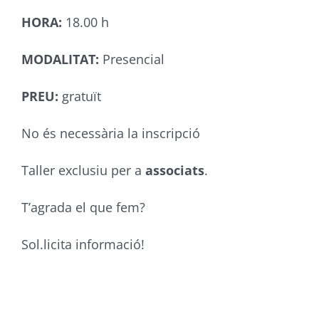
HORA:
18.00 h
MODALITAT:
Presencial
PREU:
gratuït
No és necessària la inscripció
Taller exclusiu per a
associats
.
T’agrada el que fem?
Sol.licita informació!