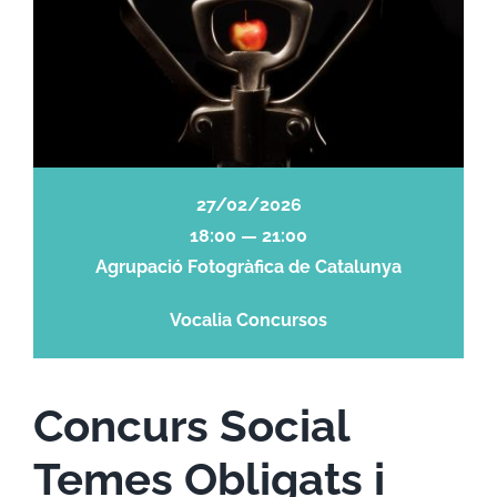
27/02/2026
18:00 — 21:00
Agrupació Fotogràfica de Catalunya
Vocalia Concursos
Concurs Social
Temes Obligats i