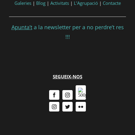
Galeries
|
Blog
|
Activitats
|
L’Agrupació
|
Contacte
Apunta’t
a la newsletter per a no perdre’t res
!!!
SEGUEIX-NOS