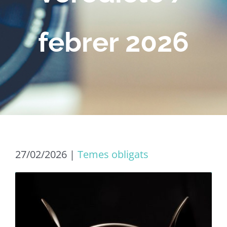
febrer 2026
27/02/2026
|
Temes obligats