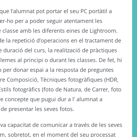
ue l’alumnat pot portar el seu PC portàtil a
fer-ho per a poder seguir atentament les
e classe amb les diferents eines de Lightroom.
e la repetició d’operacions en el tractament de
 duració del curs, la realització de pràctiques
emes al principi o durant les classes. De fet, hi
o per donar espai a la resposta de preguntes
re Composició, Tècniques fotogràfiques (HDR,
tils fotogràfics (foto de Natura, de Carrer, foto
e concepte que pugui dur a l’ alumnat a
 de presentar les seves fotos.
va capacitat de comunicar a través de les seves
om, sobretot, en el moment del seu processat