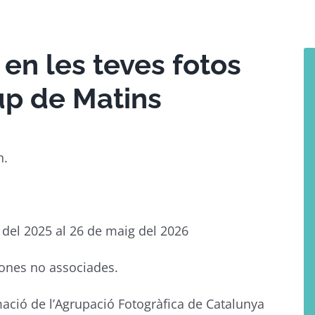
 en les teves fotos
p de Matins
h.
e del 2025 al 26 de maig del 2026
sones no associades.
ació de l’Agrupació Fotogràfica de Catalunya