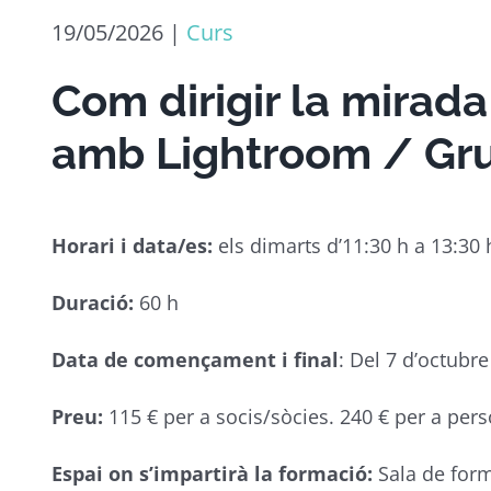
19/05/2026
|
Curs
Com dirigir la mirada
amb Lightroom / Gru
Horari i data/es:
els dimarts d’11:30 h a 13:30 
Duració:
60 h
Data de començament i final
: Del 7 d’octubr
Preu:
115 € per a socis/sòcies. 240 € per a per
Espai on s’impartirà la formació:
Sala de form