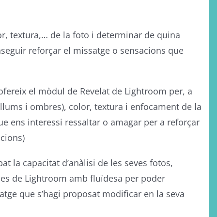
, textura,… de la foto i determinar de quina
seguir reforçar el missatge o sensacions que
ereix el mòdul de Revelat de Lightroom per, a
o (llums i ombres), color, textura i enfocament de la
ue ens interessi ressaltar o amagar per a reforçar
cions)
la capacitat d’anàlisi de les seves fotos,
eines de Lightroom amb fluïdesa per poder
matge que s’hagi proposat modificar en la seva