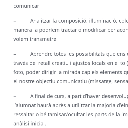
comunicar
– Analitzar la composició, il·luminació, color
manera la podríem tractar o modificar per acon
volem transmetre
– Aprendre totes les possibilitats que ens of
través del retall creatiu i ajustos locals en el t
foto, poder dirigir la mirada cap els elements q
el nostre objectiu comunicatiu (missatge, sensa
– A final de curs, a part d’haver desenvolupat 
l’alumnat haurà après a utilitzar la majoria d’
ressaltar o bé tamisar/ocultar les parts de la i
anàlisi inicial.