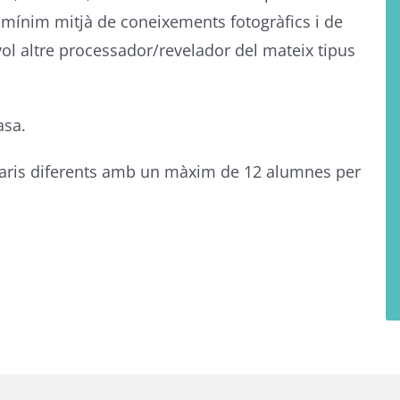
l mínim mitjà de coneixements fotogràfics i de
l altre processador/revelador del mateix tipus
asa.
aris diferents amb un màxim de 12 alumnes per