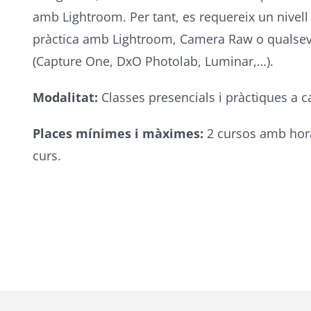
amb Lightroom. Per tant, es requereix un nivel
pràctica amb Lightroom, Camera Raw o qualsevo
(Capture One, DxO Photolab, Luminar,…).
Modalitat:
Classes presencials i pràctiques a c
Places mínimes i màximes:
2 cursos amb hor
curs.