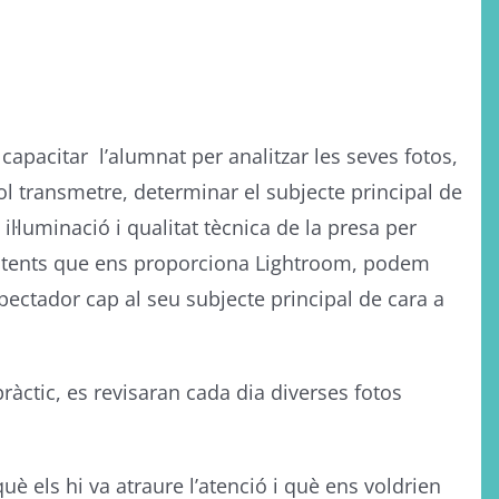
 capacitar l’alumnat per analitzar les seves fotos,
ol transmetre, determinar el subjecte principal de
, il·luminació i qualitat tècnica de la presa per
potents que ens proporciona Lightroom, podem
espectador cap al seu subjecte principal de cara a
àctic, es revisaran cada dia diverses fotos
 els hi va atraure l’atenció i què ens voldrien