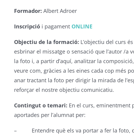
Formador:
Albert Adroer
Inscripció
i pagament
ONLINE
Objectiu de la formació:
L’objectiu del curs és
esbrinar el missatge o sensació que l’autor /a v
la foto i, a partir d’aquí, analitzar la composició
veure com, gràcies a les eines cada cop més 
anar tractant la foto per dirigir la mirada de l’
reforçar el nostre objectiu comunicatiu.
Contingut o temari:
En el curs, eminentment pr
aportades per l’alumnat per:
– Entendre què els va portar a fer la foto, què