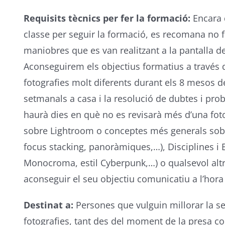
Requisits tècnics per fer la formació:
Encara q
classe per seguir la formació, es recomana no 
maniobres que es van realitzant a la pantalla d
Aconseguirem els objectius formatius a través d
fotografies molt diferents durant els 8 mesos de
setmanals a casa i la resolució de dubtes i probl
haurà dies en què no es revisarà més d’una fot
sobre Lightroom o conceptes més generals sob
focus stacking, panoràmiques,…), Disciplines i Es
Monocroma, estil Cyberpunk,…) o qualsevol altr
aconseguir el seu objectiu comunicatiu a l’hora
Destinat a:
Persones que vulguin millorar la se
fotografies, tant des del moment de la presa c