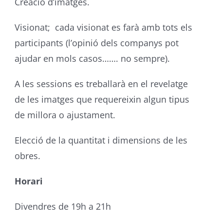
Creació d’imatges.
Visionat; cada visionat es farà amb tots els
participants (l’opinió dels companys pot
ajudar en mols casos……. no sempre).
A les sessions es treballarà en el revelatge
de les imatges que requereixin algun tipus
de millora o ajustament.
Elecció de la quantitat i dimensions de les
obres.
Horari
Divendres de 19h a 21h