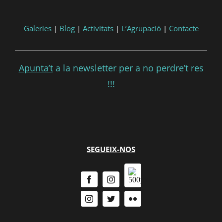
Galeries
|
Blog
|
Activitats
|
L’Agrupació
|
Contacte
Apunta’t
a la newsletter per a no perdre’t res
!!!
SEGUEIX-NOS