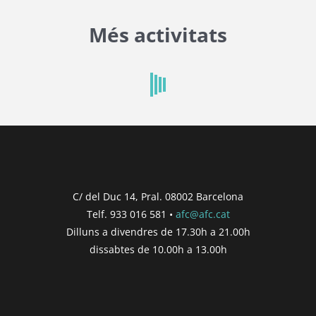
Més activitats
C/ del Duc 14, Pral. 08002 Barcelona
Telf. 933 016 581 •
afc@afc.cat
Dilluns a divendres de 17.30h a 21.00h
dissabtes de 10.00h a 13.00h