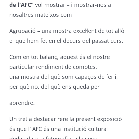
de l’AFC”
vol mostrar – i mostrar-nos a
nosaltres mateixos com
Agrupació – una mostra excel·lent de tot allò
el que hem fet en el decurs del passat curs.
Com en tot balanç, aquest és el nostre
particular rendiment de comptes,
una mostra del què som capaços de fer i,
per què no, del què ens queda per
aprendre.
Un tret a destacar rere la present exposició
és que l’ AFC és una institució cultural
dedicada a la fotografia, a la seva