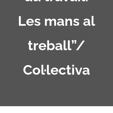
Les mans al
treball”/
Col·lectiva