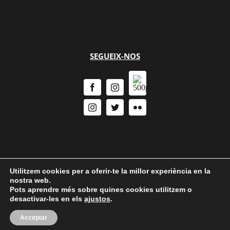
SEGUEIX-NOS
Utilitzem cookies per a oferir-te la millor experiència en la
nostra web.
Pots aprendre més sobre quines cookies utilitzem o
Política de Privacitat
|
Política de cookies
desactivar-les en els
ajustos
.
Acceptar