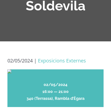
Soldevila
02/05/2024
|
Exposicions Externes
02/05/2024
16:00 — 21:00
340 (Terrassa), Rambla d’Ègara