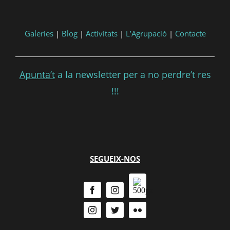
Galeries
|
Blog
|
Activitats
|
L’Agrupació
|
Contacte
Apunta’t
a la newsletter per a no perdre’t res
!!!
SEGUEIX-NOS