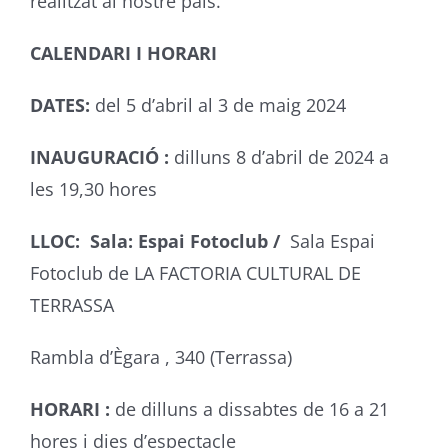
realitzat al nostre país.
CALENDARI I HORARI
DATES:
del 5 d’abril al 3 de maig 2024
INAUGURACIÓ :
dilluns 8 d’abril de 2024 a
les 19,30 hores
LLOC: Sala: Espai Fotoclub /
Sala Espai
Fotoclub de LA FACTORIA CULTURAL DE
TERRASSA
Rambla d’Ègara , 340 (Terrassa)
HORARI :
de dilluns a dissabtes de 16 a 21
hores i dies d’espectacle