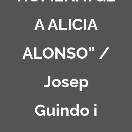
A ALICIA
ALONSO” /
Josep
Guindo i