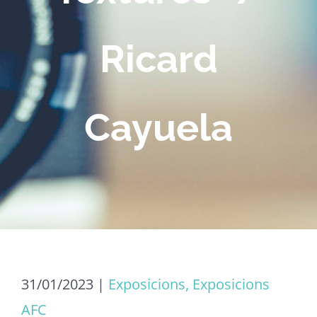
Ricard
Cayuela
31/01/2023
|
Exposicions, Exposicions
AFC