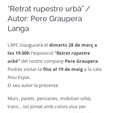
“Retrat rupestre urbà” /
Autor: Pere Graupera
Langa
L’AFC inaugurarà el
dimarts 28 de març a
les 19.00h
l’exposició
“Retrat rupestre
urbà”
del nostre company
Pere Graupera
.
Podràs visitar-la
fins al 19 de maig
a la sala
Nou Espai
.
El seu autor la presenta:
Murs, parets, persianes, mobiliari urbà,
trans… tot pintat amb colors vius per