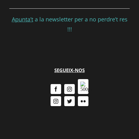
Apunta’t
a la newsletter per a no perdre’t res
!!!
SEGUEIX-NOS