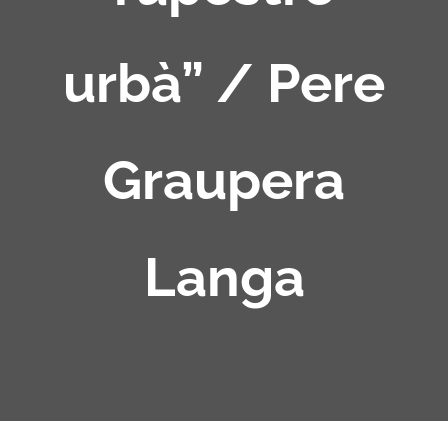
urbà” / Pere
Graupera
Langa