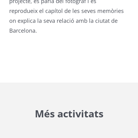
projecte, es parla del fotògraf i es
reprodueix el capítol de les seves memòries
on explica la seva relació amb la ciutat de
Barcelona.
Més activitats
{{ general_data.posts_msg }}