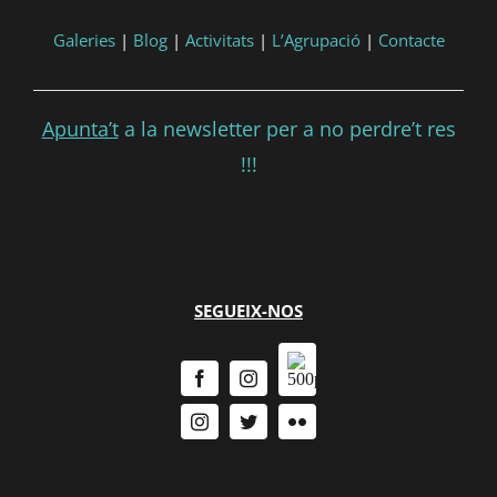
Galeries
|
Blog
|
Activitats
|
L’Agrupació
|
Contacte
Apunta’t
a la newsletter per a no perdre’t res
!!!
SEGUEIX-NOS