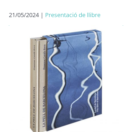
21/05/2024
|
Presentació de llibre