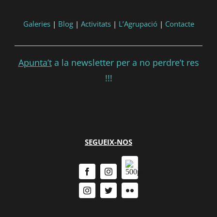
Galeries
|
Blog
|
Activitats
|
L’Agrupació
|
Contacte
Apunta’t
a la newsletter per a no perdre’t res
!!!
SEGUEIX-NOS