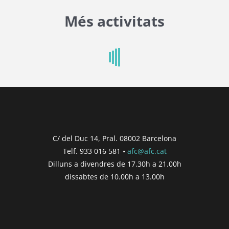
Més activitats
C/ del Duc 14, Pral. 08002 Barcelona
Telf. 933 016 581 •
afc@afc.cat
Dilluns a divendres de 17.30h a 21.00h
dissabtes de 10.00h a 13.00h