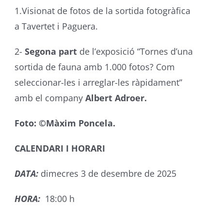
1.Visionat de fotos de la sortida fotogràfica
a
Tavertet i Paguera.
2-
Segona part
de l’exposició
“Tornes d’una
sortida de fauna amb 1.000 fotos? Com
seleccionar-les i arreglar-les ràpidament”
amb el company
Albert Adroer.
Foto: ©Màxim Poncela.
CALENDARI I HORARI
DATA:
dimecres 3 de desembre de 2025
HORA:
18:00 h