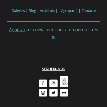
Galeries
|
Blog
|
Activitats
|
L’Agrupació
|
Contacte
Apunta’t
a la newsletter per a no perdre’t res
!!!
SEGUEIX-NOS