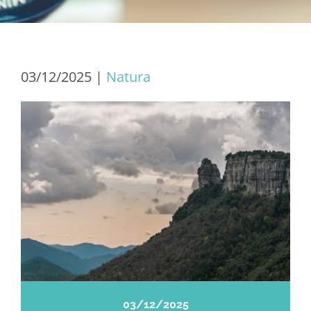
03/12/2025
|
Natura
03/12/2025