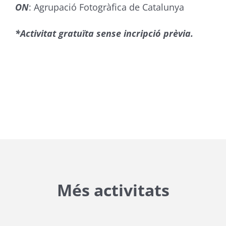
ON
: Agrupació Fotogràfica de Catalunya
*Activitat gratuïta sense incripció prèvia.
Més activitats