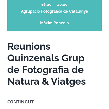
18:00 — 20:00
Agrupació Fotogràfica de Catalunya
Màxim Poncela
Reunions
Quinzenals Grup
de Fotografia de
Natura & Viatges
CONTINGUT